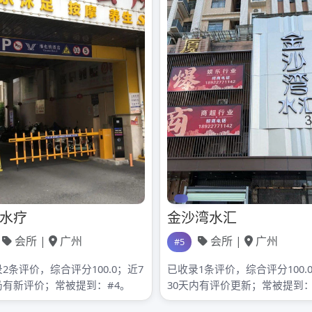
广州98场攻略
0
2025年2月12日
Admin
小李是一位刚刚来到广州工作的年